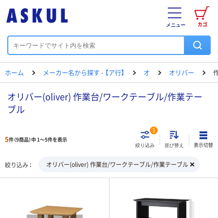
カゴ
メニュー
ホーム
メーカー名から探す - 【ア行】
オ
オリバー
オリバー(oliver) 作業台/ワークテーブル/作業テー
ブル
1
5
件（9商品）中 1～5件を表示
表示切替
絞り込み
並び替え
オリバー(oliver) 作業台/ワークテーブル/作業テーブル
絞り込み