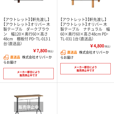
【アウトレット】【軒先渡し】
【アウトレット】【軒先渡し】
【アウトレット】オリバー 木
【アウトレット】オリバー 木
製テーブル ダークブラウ
製テーブル ナチュラル 幅
ン 幅120×奥行60×高さ
60×奥行60×高さ48cm PD・
48cm 棚板付 PD・TL-013 1
TL-031 1台（直送品）
台（直送品）
￥4,800
（税込）
￥7,800
（税込）
直送品
株式会社オリバーか
直送品
株式会社オリバーか
らお届け
らお届け
メーカー都合により
販売停止中です
メーカー都合により
販売停止中です