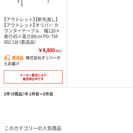
【アウトレット】【軒先渡し】
【アウトレット】オリバー カ
ウンターテーブル 幅120×
奥行45×高さ89cm PD・TM-
002 1台（直送品）
￥8,800
（税込）
直送品
株式会社オリバーか
らお届け
メーカー都合により
販売停止中です
5件（9商品）中 1件目～5件目
このカテゴリーの人気商品