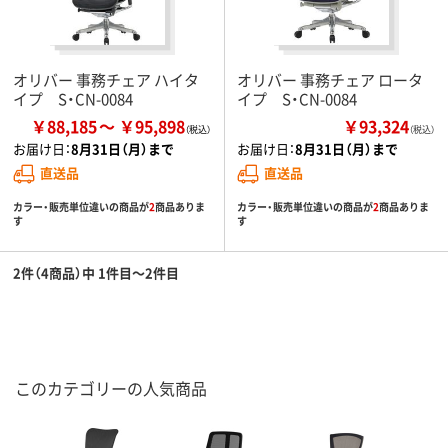
オリバー 事務チェア ハイタ
オリバー 事務チェア ロータ
イプ S・CN-0084
イプ S・CN-0084
￥88,185
￥95,898
￥93,324
（税込）
お届け日：
8月31日（月）まで
お届け日：
8月31日（月）まで
直送品
直送品
カラー・販売単位違いの商品が
2
商品ありま
カラー・販売単位違いの商品が
2
商品ありま
す
す
2件（4商品）中 1件目～2件目
このカテゴリーの人気商品