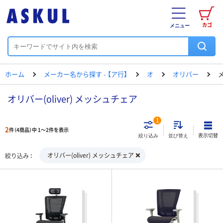
カゴ
メニュー
ホーム
メーカー名から探す - 【ア行】
オ
オリバー
オリバー(oliver) メッシュチェア
1
2
件（4商品）中 1～2件を表示
表示切替
絞り込み
並び替え
オリバー(oliver) メッシュチェア
絞り込み