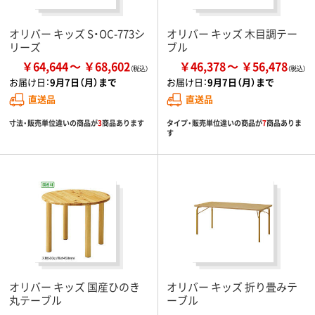
オリバー キッズ S・OC-773シ
オリバー キッズ 木目調テー
リーズ
ブル
￥64,644
￥68,602
￥46,378
￥56,478
お届け日：
9月7日（月）まで
お届け日：
9月7日（月）まで
直送品
直送品
寸法・販売単位違いの商品が
3
商品あります
タイプ・販売単位違いの商品が
7
商品ありま
す
オリバー キッズ 国産ひのき
オリバー キッズ 折り畳みテ
丸テーブル
ーブル