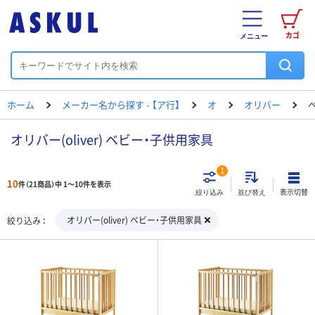
カゴ
メニュー
ホーム
メーカー名から探す - 【ア行】
オ
オリバー
オリバー(oliver) ベビー・子供用家具
1
10
件（21商品）中 1～10件を表示
表示切替
絞り込み
並び替え
オリバー(oliver) ベビー・子供用家具
絞り込み