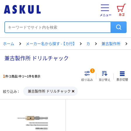
カゴ
メニュー
ホーム
メーカー名から探す - 【カ行】
カ
兼古製作所
兼古製作所 ドリルチャック
1
1
件（1商品）中 1～1件を表示
表示切替
絞り込み
並び替え
兼古製作所 ドリルチャック
絞り込み