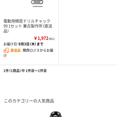
電動用精密ドリルチャック
99 1セット 兼古製作所（直送
品）
￥1,972
（税込）
お届け日：
9月3日（木）まで
直送品
関西ロジスからお届
け
1件（1商品）中 1件目～1件目
このカテゴリーの人気商品