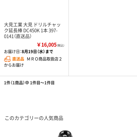
大見工業 大見 ドリルチャッ
ク延長棒 DC450K 1本 397-
0141（直送品）
￥16,005
（税込）
お届け日：
8月19日（水）まで
直送品
ＭＲＯ商品取扱店２
からお届け
1件（1商品）中 1件目～1件目
このカテゴリーの人気商品