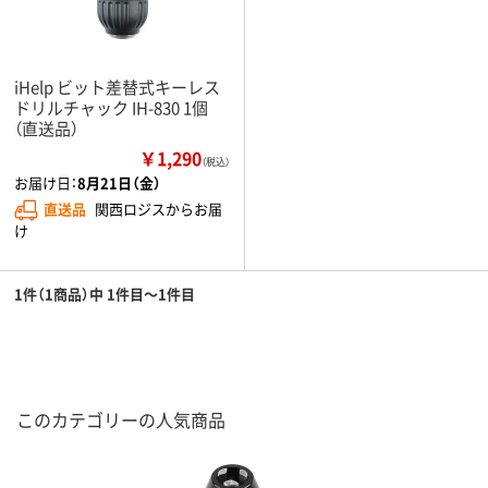
iHelp ビット差替式キーレス
ドリルチャック IH-830 1個
（直送品）
￥1,290
（税込）
お届け日：
8月21日（金）
直送品
関西ロジスからお届
け
1件（1商品）中 1件目～1件目
このカテゴリーの人気商品