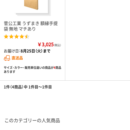
菅公工業 うずまき 額縁手提
袋 無地 マチあり
￥3,025
（税込）
お届け日：
8月25日（火）まで
直送品
サイズ・カラー・販売単位違いの商品が
4
商品
あります
1件（4商品）中 1件目～1件目
このカテゴリーの人気商品