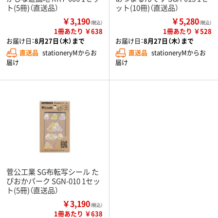
ト(5冊)（直送品）
ット(10冊)（直送品）
￥3,190
￥5,280
（税込）
（税込）
1冊あたり ￥638
1冊あたり ￥528
お届け日：
8月27日（木）まで
お届け日：
8月27日（木）まで
直送品
stationeryMからお
直送品
stationeryMからお
届け
届け
菅公工業 SG布転写シール た
ぴおかパーク SGN-010 1セッ
ト(5冊)（直送品）
￥3,190
（税込）
1冊あたり ￥638