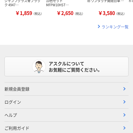
ジャンプグラス骨ブラッ
10色セット
lb ワンタッチ開閉日傘 …
n
ク 4947…
MFPW10HST…
￥1,859
￥2,650
￥3,580
（税込）
（税込）
（税込）
ランキング一覧
アスクルについて
お気軽にご質問ください。
新規会員登録
ログイン
ヘルプ
ご利用ガイド