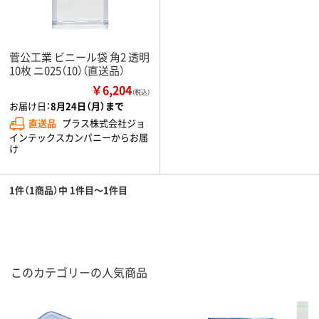
菅公工業 ビニール袋 角2 透明
10枚 ニ025（10）（直送品）
￥6,204
（税込）
お届け日：
8月24日（月）まで
直送品
プラス株式会社ジョ
インテックスカンパニーからお届
け
1件（1商品）中 1件目～1件目
このカテゴリーの人気商品