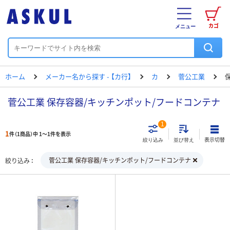
カゴ
メニュー
ホーム
メーカー名から探す - 【カ行】
カ
菅公工業
菅公工業 保存容器/キッチンポット/フードコンテナ
1
1
件（1商品）中 1～1件を表示
表示切替
絞り込み
並び替え
菅公工業 保存容器/キッチンポット/フードコンテナ
絞り込み