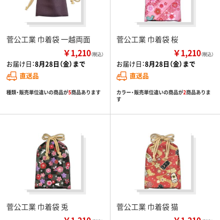
菅公工業 巾着袋 一越両面
菅公工業 巾着袋 桜
￥1,210
￥1,210
（税込）
（税込）
お届け日：
8月28日（金）まで
お届け日：
8月28日（金）まで
直送品
直送品
種類・販売単位違いの商品が
5
商品あります
カラー・販売単位違いの商品が
2
商品ありま
す
菅公工業 巾着袋 兎
菅公工業 巾着袋 猫
￥1,210
￥1,210