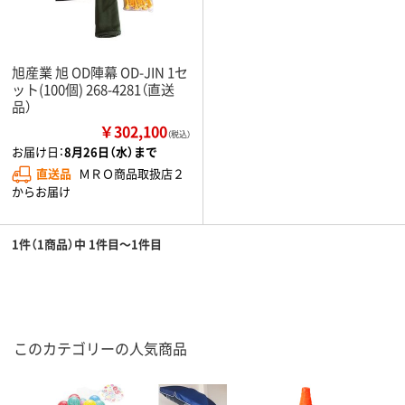
旭産業 旭 OD陣幕 OD-JIN 1セ
ット(100個) 268-4281（直送
品）
￥302,100
（税込）
お届け日：
8月26日（水）まで
直送品
ＭＲＯ商品取扱店２
からお届け
1件（1商品）中 1件目～1件目
このカテゴリーの人気商品