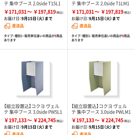
テ 集中ブース 2.0side T15L1
テ 集中ブース 2.0side T1LM1
￥171,031
￥197,819
￥171,031
￥197,819
お届け日：
9月15日（火）まで
お届け日：
9月15日（火）まで
直送品
直送品
タイプ・種別1・販売単位違いの商品が
8
商品
タイプ・種別1・販売単位違いの商品が
8
商品
あります
あります
【組立設置込】コクヨ ヴェル
【組立設置込】コクヨ ヴェル
テ 集中ブース 3.0side PW5L1
テ 集中ブース 3.0side PWLM1
￥197,133
￥224,745
￥197,133
￥224,745
お届け日：
9月15日（火）まで
お届け日：
9月15日（火）まで
直送品
直送品