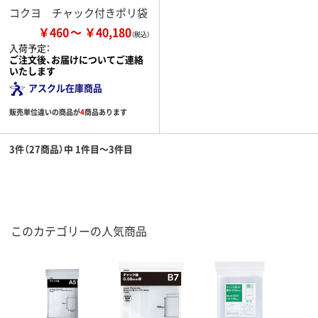
コクヨ チャック付きポリ袋
￥460
￥40,180
入荷予定：
ご注文後、お届けについてご連絡
いたします
アスクル在庫商品
販売単位違いの商品が
4
商品あります
3件（27商品）中 1件目～3件目
このカテゴリーの人気商品