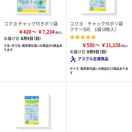
コクヨ チャック付きポリ袋
コクヨ チャック付ポリ袋
クケー505 1袋（8枚入）
￥420
￥7,234
お届け日：
8月9日（日）
￥550
￥11,158
寸法・外寸法・販売単位違いの商品が
8
商品あ
ります
お届け日：
8月9日（日）
アスクル在庫商品
サイズ・販売単位違いの商品が
15
商品ありま
す