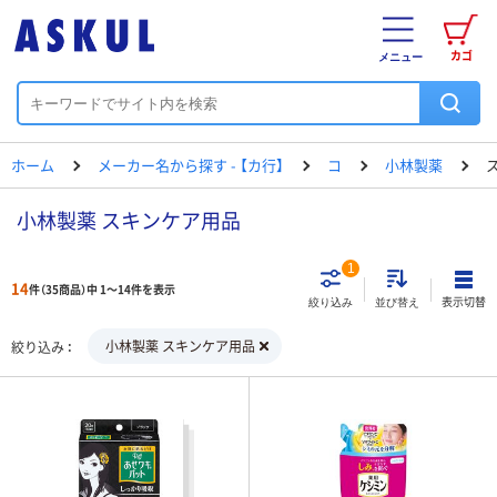
カゴ
メニュー
ホーム
メーカー名から探す - 【カ行】
コ
小林製薬
小林製薬 スキンケア用品
1
14
件（35商品）中 1～14件を表示
表示切替
絞り込み
並び替え
小林製薬 スキンケア用品
絞り込み