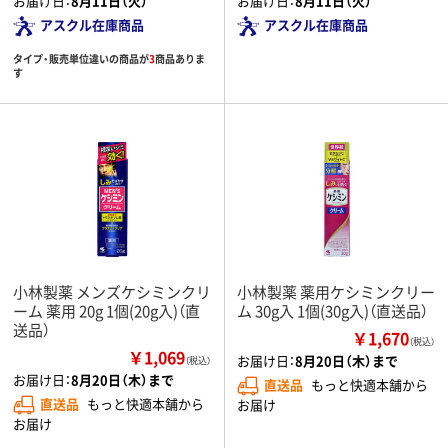
お届け日：
8月11日（火）
お届け日：
8月11日（火）
アスクル在庫商品
アスクル在庫商品
タイプ・販売単位違いの商品が
3
商品ありま
す
小林製薬 メンズケシミンクリ
小林製薬 薬用ケシミンクリー
ーム 薬用 20g 1個(20g入)（直
ム 30g入 1個(30g入)（直送品）
送品）
￥1,670
（税込）
￥1,069
お届け日：
8月20日（木）まで
（税込）
お届け日：
8月20日（木）まで
直送品
もっと快適本舗から
直送品
もっと快適本舗から
お届け
お届け