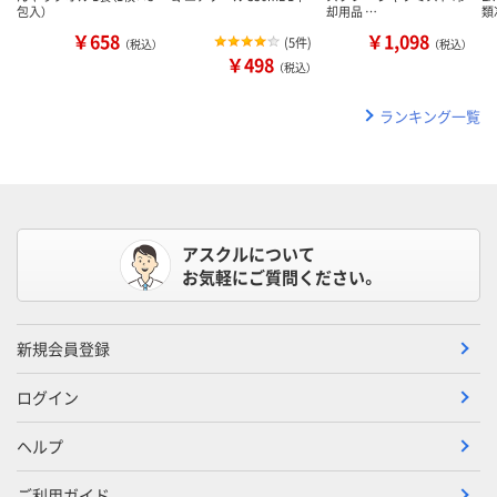
包入）
却用品 …
類
￥658
￥1,098
(
5件
)
（税込）
（税込）
￥498
（税込）
ランキング一覧
アスクルについて
お気軽にご質問ください。
新規会員登録
ログイン
ヘルプ
ご利用ガイド