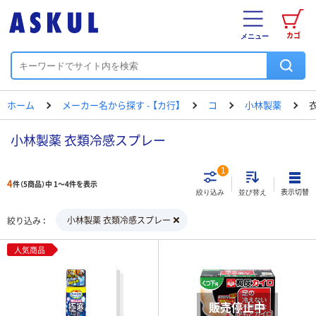
カゴ
メニュー
ホーム
メーカー名から探す - 【カ行】
コ
小林製薬
小林製薬 衣類冷感スプレー
1
4
件（5商品）中 1～4件を表示
表示切替
絞り込み
並び替え
小林製薬 衣類冷感スプレー
絞り込み
人気商品