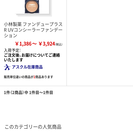
小林製薬 ファンデュープラス
R UVコンシーラーファンデー
ション
￥1,386
￥3,924
入荷予定：
ご注文後、お届けについてご連絡
いたします
アスクル在庫商品
販売単位違いの商品が
2
商品あります
1件（2商品）中 1件目～1件目
このカテゴリーの人気商品