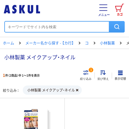
カゴ
メニュー
ホーム
メーカー名から探す - 【カ行】
コ
小林製薬
小林製薬 メイクアップ・ネイル
1
1
件（2商品）中 1～1件を表示
表示切替
絞り込み
並び替え
小林製薬 メイクアップ・ネイル
絞り込み