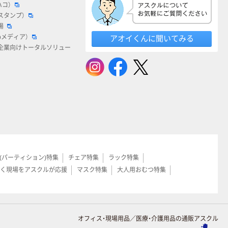
ハコ）
スタンプ）
場
bメディア）
アオイくんに聞いてみる
企業向けトータルソリュー
(パーティション)特集
チェア特集
ラック特集
く現場をアスクルが応援
マスク特集
大人用おむつ特集
オフィス・現場用品／医療・介護用品の通販アスクル