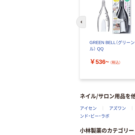
前のスライドへ
GREEN BELL（グリー
ル） QQ
￥536~
（税込）
ネイル/サロン用品を
アイセン
アズワン
ンド・ビー・ラボ
小林製薬のカテゴリー