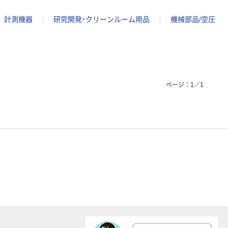
計測機器
研究開発・クリーンルーム用品
機械部品/空圧
ページ：
1
／
1