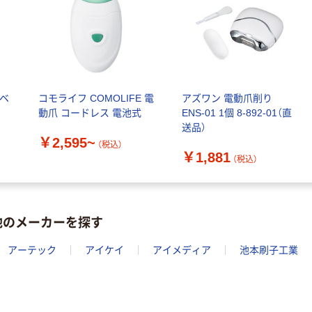
ンベ
コモライフ COMOLIFE 電
アズワン 電動爪削り
動爪 コードレス 電池式
ENS-01 1個 8-892-01（直
送品）
￥2,595~
（税込）
￥1,881
（税込）
他のメーカーを探す
アーテック
アイケイ
アイメディア
池本刷子工業