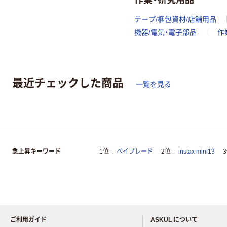
テープ/梱包資材/店舗用品
機器/電気・電子部品
作
最近チェックした商品
一覧を見る
急上昇キーワード
1位
ベイブレード
2位
instax mini13
ご利用ガイド
ASKUL について