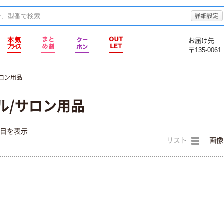
詳細設定
お届け先
〒135-0061
サロン用品
ル/サロン用品
件目を表示
リスト
画像