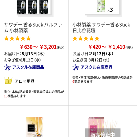
サワデー 香るStick パルファ
小林製薬 サワデー香るStick
ム 小林製薬
日比谷花壇
￥630
￥3,201
￥420
￥1,410
お届け日：
8月13日（木）
お届け日：
8月13日（木）
お急ぎ便：
8月12日（水）
お急ぎ便：
8月12日（水）
アスクル在庫商品
アスクル在庫商品
香り・本体/詰め替え・販売単位違いの商品が
アロマ用品
9
商品あります
香り・本体/詰め替え・販売単位違いの商品が
13
商品あります