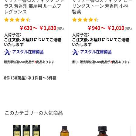
ラス 芳香剤 部屋用 ルームフ
リングストーン 芳香剤 小林
レグランス
製薬
￥630
￥1,830
￥940
￥2,010
入荷予定：
入荷予定：
ご注文後、お届けについてご連絡
ご注文後、お届けについてご連絡
いたします
いたします
アスクル在庫商品
アスクル在庫商品
販売単位違いの商品が
2
商品あります
香り・販売単位違いの商品が
2
商品あります
8件（30商品）中 1件目～8件目
このカテゴリーの人気商品