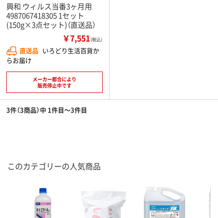
興和 ウィルス当番3ヶ月用
4987067418305 1セット
(150g×3点セット)（直送品）
￥7,551
（税込）
直送品
いろどり生活百貨か
らお届け
メーカー都合により
販売停止中です
3件（3商品）中 1件目～3件目
このカテゴリーの人気商品