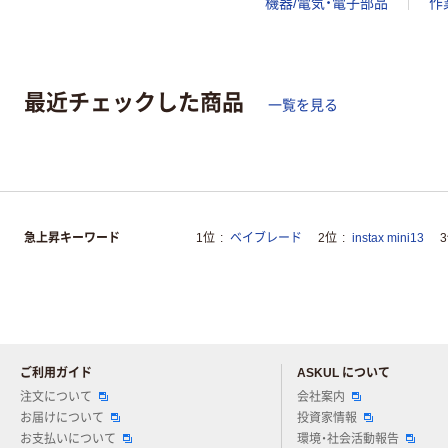
機器/電気・電子部品
作
最近チェックした商品
一覧を見る
急上昇キーワード
1位
ベイブレード
2位
instax mini13
ご利用ガイド
ASKUL について
注文について
会社案内
お届けについて
投資家情報
お支払いについて
環境・社会活動報告