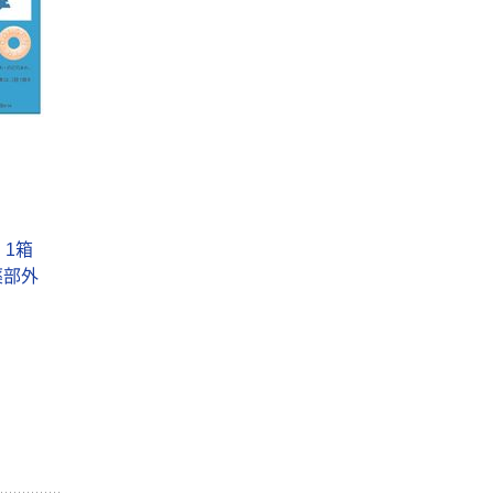
 1箱
薬部外