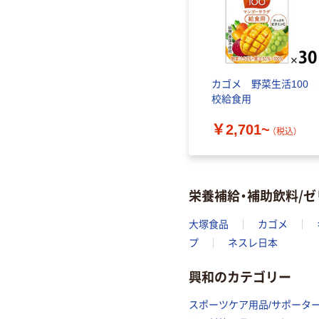
カゴメ 野菜生活100
校給食用
￥2,701~
（税込）
栄養補給・補助飲料/
大塚食品
カゴメ
プ
ネスレ日本
興和のカテゴリー
スポーツケア用品/サポータ