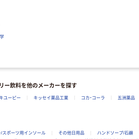
 学
ゼリー飲料を他のメーカーを探す
キユーピー
キッセイ薬品工業
コカ・コーラ
五洲薬品
ー/スポーツ用インソール
その他日用品
ハンドソープ/石鹸