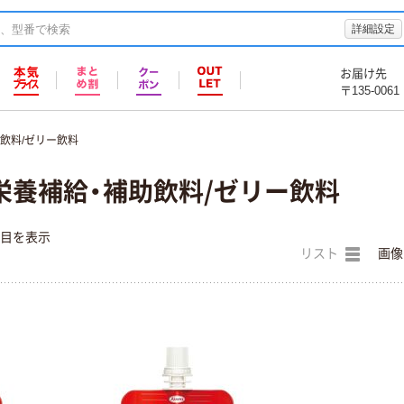
詳細設定
お届け先
〒135-0061
飲料/ゼリー飲料
) 栄養補給・補助飲料/ゼリー飲料
件目を表示
リスト
画像