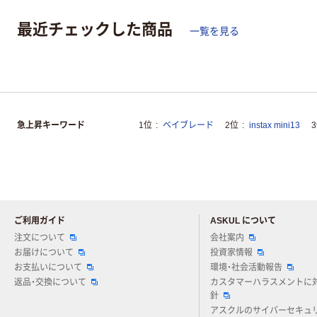
最近チェックした商品
一覧を見る
急上昇キーワード
1位
ベイブレード
2位
instax mini13
ご利用ガイド
ASKUL について
注文について
会社案内
お届けについて
投資家情報
お支払いについて
環境・社会活動報告
返品・交換について
カスタマーハラスメントに
針
アスクルのサイバーセキュ