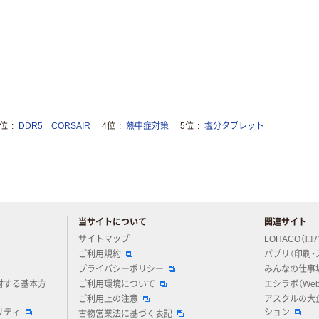
3位
DDR5 CORSAIR
4位
熱中症対策
5位
塩分タブレット
当サイトについて
関連サイト
アスクルについてお気軽にご質問ください
サイトマップ
LOHACO（ロ
ご利用規約
パプリ（印刷・
プライバシーポリシー
みんなの仕事
対する基本方
ご利用環境について
エシラボ（We
ご利用上の注意
アスクルの大
リティ
ション
古物営業法に基づく表記