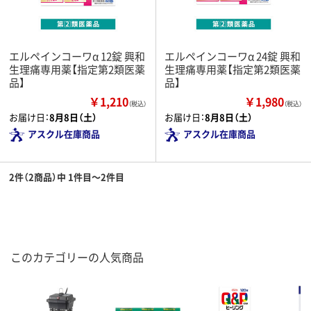
エルペインコーワα 12錠 興和
エルペインコーワα 24錠 興和
生理痛専用薬【指定第2類医薬
生理痛専用薬【指定第2類医薬
品】
品】
￥1,210
￥1,980
（税込）
（税込）
お届け日：
8月8日（土）
お届け日：
8月8日（土）
アスクル在庫商品
アスクル在庫商品
2件（2商品）中 1件目～2件目
このカテゴリーの人気商品