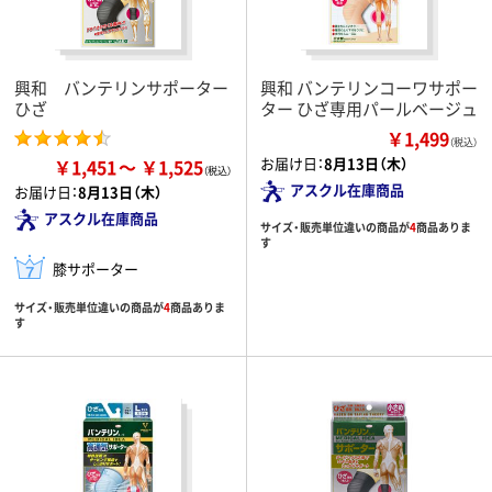
興和 バンテリンサポーター
興和 バンテリンコーワサポー
ひざ
ター ひざ専用パールベージュ
￥1,499
（税込）
お届け日：
8月13日（木）
￥1,451
￥1,525
アスクル在庫商品
お届け日：
8月13日（木）
アスクル在庫商品
サイズ・販売単位違いの商品が
4
商品ありま
す
膝サポーター
サイズ・販売単位違いの商品が
4
商品ありま
す