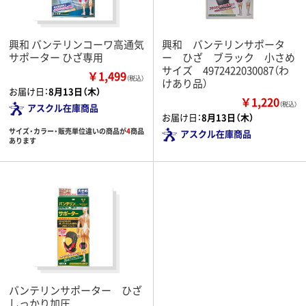
興和 バンテリンコーワ高通気
興和 バンテリンサポータ
サポーター ひざ専用
ー ひざ ブラック 小さめ
サイズ 4972422030087（わ
￥1,499
（税込）
けあり品）
お届け日：
8月13日（木）
￥1,220
（税込）
アスクル在庫商品
お届け日：
8月13日（木）
サイズ・カラー・販売単位違いの商品が
4
商品
アスクル在庫商品
あります
バンテリンサポーター ひざ
しっかり加圧