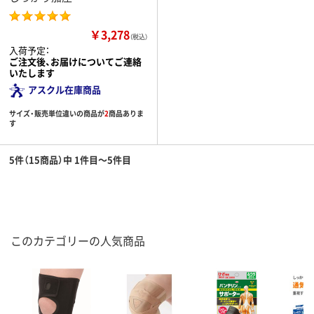
￥3,278
（税込）
入荷予定：
ご注文後、お届けについてご連絡
いたします
アスクル在庫商品
サイズ・販売単位違いの商品が
2
商品ありま
す
5件（15商品）中 1件目～5件目
このカテゴリーの人気商品