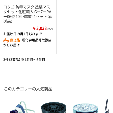
コクゴ 防毒マスク 塗装マス
クセット化粧箱入 Gー7ーRA
ー06型 104-48801 1セット（直
送品）
￥3,038
（税込）
お届け日：
9月1日（火）まで
直送品
理化学用品等取扱店
からお届け
3件（3商品）中 1件目～3件目
このカテゴリーの人気商品