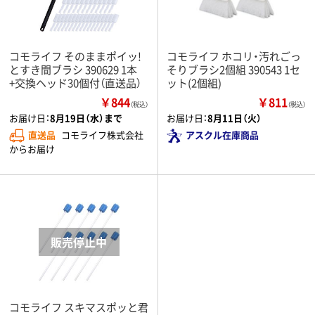
コモライフ そのままポイッ!
コモライフ ホコリ・汚れごっ
とすき間ブラシ 390629 1本
そりブラシ2個組 390543 1セ
+交換ヘッド30個付（直送品）
ット(2個組)
￥844
￥811
（税込）
（税込）
お届け日：
8月19日（水）まで
お届け日：
8月11日（火）
直送品
コモライフ株式会社
アスクル在庫商品
からお届け
コモライフ スキマスポッと君