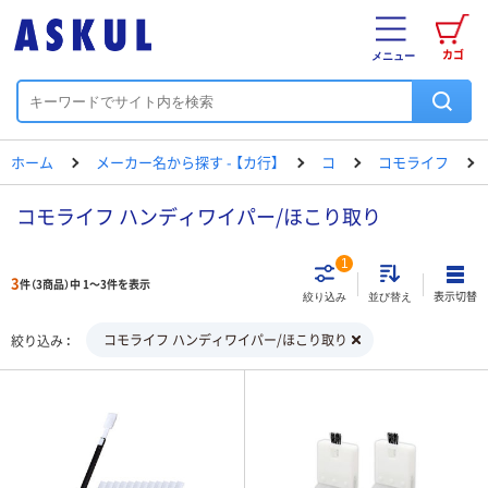
カゴ
メニュー
ホーム
メーカー名から探す - 【カ行】
コ
コモライフ
コモライフ ハンディワイパー/ほこり取り
1
3
件（3商品）中 1～3件を表示
表示切替
絞り込み
並び替え
コモライフ ハンディワイパー/ほこり取り
絞り込み