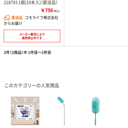
218793 1個(10本入)（直送品）
￥756
（税込）
直送品
コモライフ株式会社
からお届け
メーカー都合により
販売停止中です
3件（3商品）中 1件目～3件目
このカテゴリーの人気商品