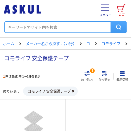
カゴ
メニュー
ホーム
メーカー名から探す - 【カ行】
コ
コモライフ
コモライフ 安全保護テープ
1
1
件（1商品）中 1～1件を表示
表示切替
絞り込み
並び替え
コモライフ 安全保護テープ
絞り込み