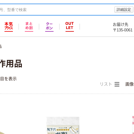
詳細設定
お届け先
〒135-0061
品
作用品
件目を表示
リスト
画像