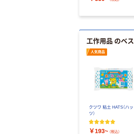
工作用品 のベ
人気商品
クツワ 粘土 HATS（ハッ
ツ）
￥193~
（税込）