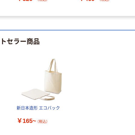
ストセラー商品
新日本造形 エコバック
￥165~
（税込）