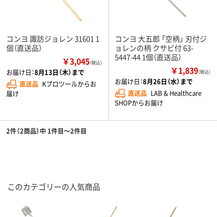
コンヨ 諏訪ジョレン 31601 1
コンヨ 大五郎 「空柄」 刃付ジ
個（直送品）
ョレンの柄 クサビ付 63-
5447-44 1個（直送品）
￥3,045
（税込）
￥1,839
お届け日：
8月13日（木）まで
（税込）
お届け日：
8月26日（水）まで
直送品
Kプロツールからお
直送品
LAB & Healthcare
届け
SHOPからお届け
2件（2商品）中 1件目～2件目
このカテゴリーの人気商品