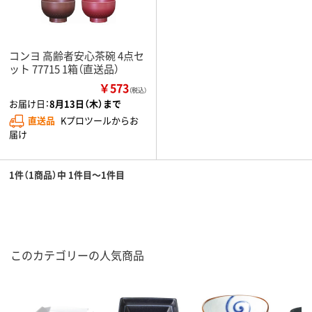
コンヨ 高齢者安心茶碗 4点セ
ット 77715 1箱（直送品）
￥573
（税込）
お届け日：
8月13日（木）まで
直送品
Kプロツールからお
届け
1件（1商品）中 1件目～1件目
このカテゴリーの人気商品