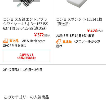
コンヨ 大五郎 エントツブラ
コンヨ スポンジ 小 15514 1枚
シワイヤー 4.5寸 Bー153 ISS-
（直送品）
637 1個 63-5455-88（直送品）
￥203
（税込）
￥572
お届け日：
8月14日（金）まで
（税込）
直送品
LAB & Healthcare
直送品
Kプロツールからお
SHOPからお届け
届け
在庫切れです
（次回入荷日未定）
2件（2商品）中 1件目～2件目
このカテゴリーの人気商品