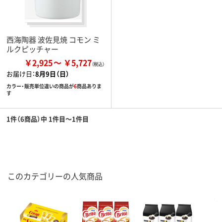
西海陶器 波佐見焼 コモン ミ
ルクピッチャー
￥2,925
￥5,727
お届け日：
8月9日（日）
カラー・販売単位違いの商品が
6
商品ありま
す
1件（6商品）中 1件目～1件目
このカテゴリーの人気商品