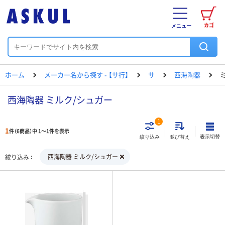
カゴ
メニュー
ホーム
メーカー名から探す - 【サ行】
サ
西海陶器
西海陶器 ミルク/シュガー
1
1
件（6商品）中 1～1件を表示
表示切替
絞り込み
並び替え
西海陶器 ミルク/シュガー
絞り込み