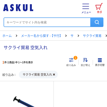
カゴ
メニュー
ホーム
メーカー名から探す - 【サ行】
サ
サクライ貿易
サクライ貿易 空気入れ
1
1
件（1商品）中 1～1件を表示
表示切替
絞り込み
並び替え
サクライ貿易 空気入れ
絞り込み