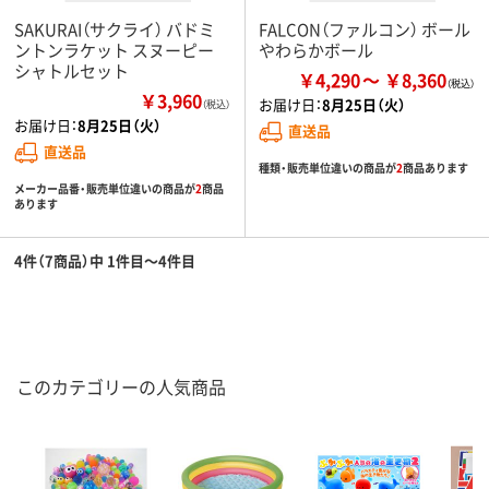
SAKURAI（サクライ） バドミ
FALCON（ファルコン） ボール
ントンラケット スヌーピー
やわらかボール
シャトルセット
￥4,290
￥8,360
￥3,960
お届け日：
8月25日（火）
（税込）
お届け日：
8月25日（火）
直送品
直送品
種類・販売単位違いの商品が
2
商品あります
メーカー品番・販売単位違いの商品が
2
商品
あります
4件（7商品）中 1件目～4件目
このカテゴリーの人気商品