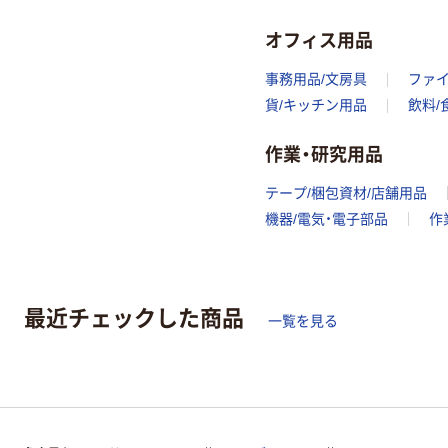
オフィス用品
事務用品/文房具
ファ
貨/キッチン用品
飲料/
作業・研究用品
テープ/梱包資材/店舗用品
機器/電気・電子部品
作
最近チェックした商品
一覧を見る