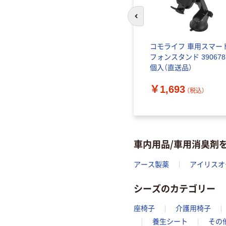
前のスライドへ
クロック
コモライフ 車用スマー
フォンスタンド 390678
個入（直送品）
￥1,693
（税込）
車内用品/車用消臭剤
アース製薬
アイリスオ
シーズのカテゴリー
座椅子
介護用椅子
養生シート
その