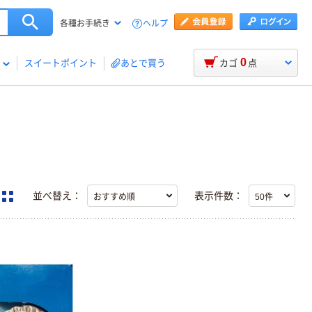
ヘルプ
各種お手続き
0
スイートポイント
あとで買う
カゴ
点
並べ替え：
表示件数：