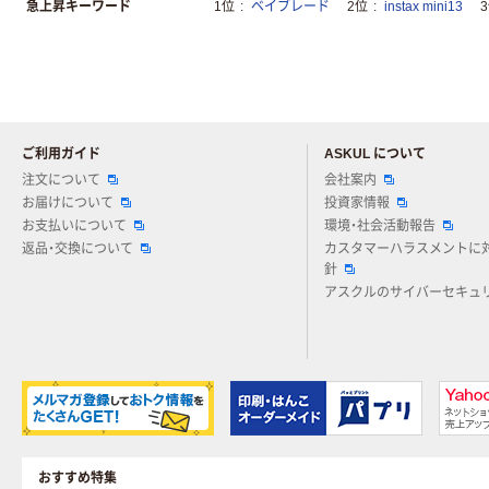
急上昇キーワード
1位
ベイブレード
2位
instax mini13
ご利用ガイド
ASKUL について
注文について
会社案内
お届けについて
投資家情報
お支払いについて
環境・社会活動報告
返品・交換について
カスタマーハラスメントに
針
アスクルのサイバーセキュ
おすすめ特集