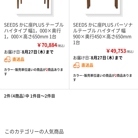
SEEDS かに座PLUS テーブル
SEEDS かに座PLUS パーソナ
ハイタイプ 幅1，000×奥行
ルテーブル ハイタイプ 幅
1，000×高さ650mm 1台
900×奥行450×高さ650mm
1台
￥70,884
（税込）
￥49,753
お届け日：
8月27日（木）まで
（税込）
お届け日：
8月27日（木）まで
直送品
直送品
カラー・販売単位違いの商品が
2
商品ありま
す
カラー・販売単位違いの商品が
2
商品ありま
す
2件（4商品）中 1件目～2件目
このカテゴリーの人気商品