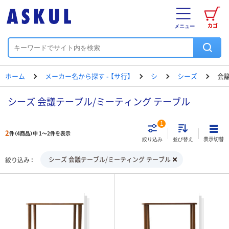
カゴ
メニュー
ホーム
メーカー名から探す - 【サ行】
シ
シーズ
会
シーズ 会議テーブル/ミーティング テーブル
1
2
件（4商品）中 1～2件を表示
表示切替
絞り込み
並び替え
シーズ 会議テーブル/ミーティング テーブル
絞り込み