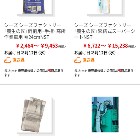
シーズ シーズファクトリー
シーズ シーズファクトリー
「養生の匠」雨樋用・手摺・高所
「養生の匠」緊結式スーパーシ
作業車用 幅24cmNST
ートNST
￥2,464
￥9,453
￥6,722
￥15,238
お届け日：
8月12日（水）
お届け日：
8月12日（水）
直送品
直送品
長さ(m)・販売単位違いの商品が
5
商品あり
長さ(m)・販売単位違いの商品が
5
商品あり
ます
ます