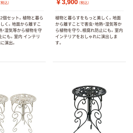
￥3,900
（税込）
（税込）
2個セット。植物と暮ら
植物と暮らすをもっと美しく。地面
しく。地面から離すこ
から離すことで害虫・地熱・湿気等か
熱・湿気等から植物を守
ら植物を守り、根腐れ防止にも。室内
止にも。室内 インテリ
インテリアをおしゃれに演出しま
に演出。
す。