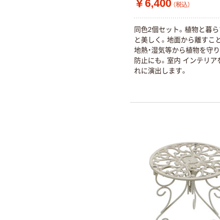
￥6,400
（税込）
同色2個セット。植物と暮
と美しく。地面から離すこと
地熱・湿気等から植物を守り
防止にも。室内 インテリア
れに演出します。