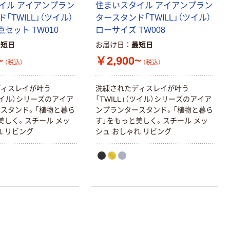
イル アイアンプラン
住まいスタイル アイアンプラン
「TWILL」（ツイル）
タースタンド「TWILL」（ツイル）
点セット TW010
ローサイズ TW008
最短日
お届け日
最短日
~
￥2,900~
（税込）
（税込）
ディスレイが叶う
洗練されたディスレイが叶う
（ツイル）シリーズのアイア
「TWILL」（ツイル）シリーズのアイア
スタンド。「植物と暮ら
ンプランタースタンド。「植物と暮ら
美しく。スチール メッ
す」をもっと美しく。スチール メッ
れ リビング
シュ おしゃれ リビング