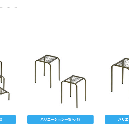
）
バリエーション一覧へ（6）
バリエ