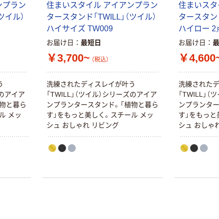
ンプラン
住まいスタイル アイアンプラン
住まいスタ
ツイル）
タースタンド「TWILL」（ツイル）
タースタンド
ハイサイズ TW009
ハイロー 2
お届け日
最短日
お届け日
￥3,700~
￥4,600
（税込）
う
洗練されたディスレイが叶う
洗練された
ズのアイア
「TWILL」（ツイル）シリーズのアイア
「TWILL」
植物と暮ら
ンプランタースタンド。「植物と暮ら
ンプランター
ル メッ
す」をもっと美しく。スチール メッ
す」をもっと
シュ おしゃれ リビング
シュ おしゃ