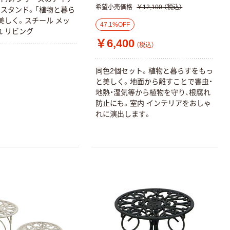
ェキ専用フィル
希望小売価格
￥12,100
（税込）
アスクル セロハ
スタンド。「植物と暮ら
ム INSTAX MINI
ンテープ
美しく。スチール メッ
WW2
47.1%OFF
￥1,580~
れ リビング
￥216~
（税込）
（税込）
￥6,400
（税込）
本気プライス
本気プライス
同色2個セット。植物と暮らすをもっ
ニチバン セロテ
トイレットペー
と美しく。地面から離すことで害虫・
ープ 大巻
パー シングル
地熱・湿気等から植物を守り、根腐れ
120ｍ 再生紙
￥124~
防止にも。室内 インテリアをおしゃ
（税込）
100% 6ロール
れに演出します。
￥470~
（税込）
リサイクル100
本気プライス
芯あり FSC認
証
アスクル トイ
レのおそうじシ
ート 大王製紙
共同企画 トイ
￥330~
（税込）
レクリーナー
トイレシート
オリジナル
本気プライス
アスクル フラッ