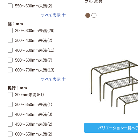
ラル 家具
550～600mm未満（2）
すべて表示
幅：mm
200～300mm未満（26）
300～400mm未満（2）
400～500mm未満（11）
500～600mm未満（7）
600～700mm未満（13）
すべて表示
奥行：mm
300mm未満（61）
300～350mm未満（1）
400～450mm未満（3）
450～500mm未満（2）
バリエーション一覧へ（3
600～650mm未満（2）