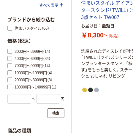
住まいスタイル アイア
すべて表示
タースタンド「TWILL」（
3点セット TW007
ブランドから絞り込む
お届け日
最短日
住まいスタイル（66）
￥8,300~
（税込）
価格（税込）
洗練されたディスレイが叶
2000円～3999円（14）
「TWILL」（ツイル）シリー
4000円～6999円（34）
ンプランタースタンド。「
7000円～9999円（14）
す」をもっと美しく。スチー
10000円～19999円（4）
シュ おしゃれ リビング
20000円～39999円（3）
100000円～149999円（1）
〜
円
検索
商品の種類