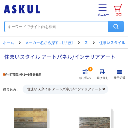
カゴ
メニュー
ホーム
メーカー名から探す - 【サ行】
ス
住まいスタイル
住まいスタイル アートパネル/インテリアアート
1
9
件（47商品）中 1～9件を表示
表示切替
絞り込み
並び替え
住まいスタイル アートパネル/インテリアアート
絞り込み