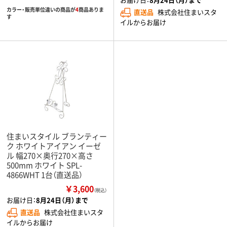
カラー・販売単位違いの商品が
4
商品ありま
直送品
株式会社住まいスタ
す
イルからお届け
住まいスタイル ブランティー
ク ホワイトアイアン イーゼ
ル 幅270×奥行270×高さ
500mm ホワイト SPL-
4866WHT 1台（直送品）
￥3,600
（税込）
お届け日：
8月24日（月）まで
直送品
株式会社住まいスタ
イルからお届け