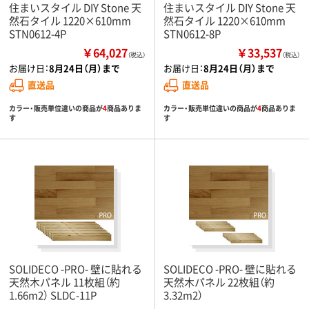
住まいスタイル DIY Stone 天
住まいスタイル DIY Stone 天
然石タイル 1220×610mm
然石タイル 1220×610mm
STN0612-4P
STN0612-8P
￥64,027
￥33,537
（税込）
（税込）
お届け日：
8月24日（月）まで
お届け日：
8月24日（月）まで
直送品
直送品
カラー・販売単位違いの商品が
4
商品ありま
カラー・販売単位違いの商品が
4
商品ありま
す
す
SOLIDECO -PRO- 壁に貼れる
SOLIDECO -PRO- 壁に貼れる
天然木パネル 11枚組（約
天然木パネル 22枚組（約
1.66m2） SLDC-11P
3.32m2）