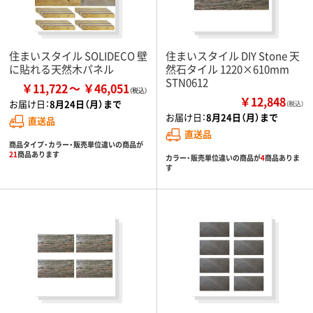
住まいスタイル SOLIDECO 壁
住まいスタイル DIY Stone 天
に貼れる天然木パネル
然石タイル 1220×610mm
STN0612
￥11,722
￥46,051
￥12,848
お届け日：
8月24日（月）まで
（税込）
お届け日：
8月24日（月）まで
直送品
直送品
商品タイプ・カラー・販売単位違いの商品が
21
商品あります
カラー・販売単位違いの商品が
4
商品ありま
す