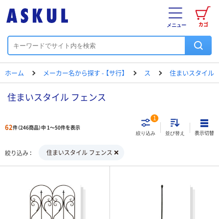
カゴ
メニュー
ホーム
メーカー名から探す - 【サ行】
ス
住まいスタイル
住まいスタイル フェンス
1
62
件（246商品）中 1～50件を表示
表示切替
絞り込み
並び替え
住まいスタイル フェンス
絞り込み