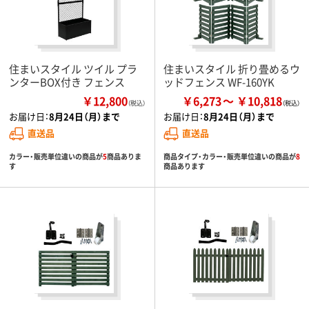
住まいスタイル ツイル プラ
住まいスタイル 折り畳めるウ
ンターBOX付き フェンス
ッドフェンス WF-160YK
￥12,800
￥6,273
￥10,818
（税込）
お届け日：
8月24日（月）まで
お届け日：
8月24日（月）まで
直送品
直送品
カラー・販売単位違いの商品が
5
商品ありま
商品タイプ・カラー・販売単位違いの商品が
8
す
商品あります