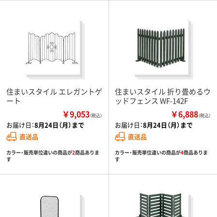
住まいスタイル エレガントゲ
住まいスタイル 折り畳めるウ
ート
ッドフェンス WF-142F
￥9,053
￥6,888
（税込）
（税込）
お届け日：
8月24日（月）まで
お届け日：
8月24日（月）まで
直送品
直送品
カラー・販売単位違いの商品が
2
商品ありま
カラー・販売単位違いの商品が
4
商品ありま
す
す