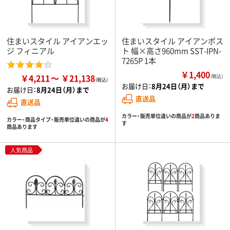
住まいスタイル アイアンエッ
住まいスタイル アイアンポス
ジ フィニアル
ト 幅×高さ960mm SST-IPN-
7265P 1本
￥1,400
￥4,211
￥21,138
（税込）
お届け日：
8月24日（月）まで
お届け日：
8月24日（月）まで
直送品
直送品
カラー・販売単位違いの商品が
2
商品ありま
カラー・商品タイプ・販売単位違いの商品が
4
す
商品あります
人気商品