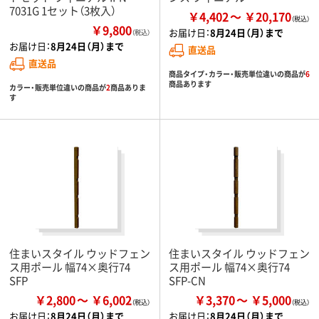
7031G 1セット（3枚入）
￥4,402
￥20,170
￥9,800
お届け日：
8月24日（月）まで
（税込）
お届け日：
8月24日（月）まで
直送品
直送品
商品タイプ・カラー・販売単位違いの商品が
6
商品あります
カラー・販売単位違いの商品が
2
商品ありま
す
住まいスタイル ウッドフェン
住まいスタイル ウッドフェン
ス用ポール 幅74×奥行74
ス用ポール 幅74×奥行74
SFP
SFP-CN
￥2,800
￥6,002
￥3,370
￥5,000
お届け日：
8月24日（月）まで
お届け日：
8月24日（月）まで