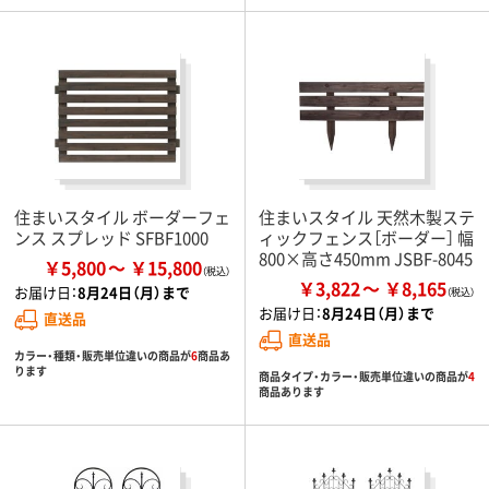
住まいスタイル ボーダーフェ
住まいスタイル 天然木製ステ
ンス スプレッド SFBF1000
ィックフェンス［ボーダー］ 幅
800×高さ450mm JSBF-8045
￥5,800
￥15,800
￥3,822
￥8,165
お届け日：
8月24日（月）まで
お届け日：
8月24日（月）まで
直送品
直送品
カラー・種類・販売単位違いの商品が
6
商品あ
ります
商品タイプ・カラー・販売単位違いの商品が
4
商品あります