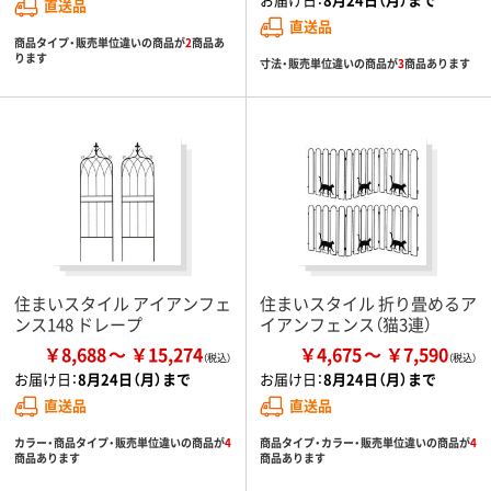
直送品
直送品
商品タイプ・販売単位違いの商品が
2
商品あ
ります
寸法・販売単位違いの商品が
3
商品あります
住まいスタイル アイアンフェ
住まいスタイル 折り畳めるア
ンス148 ドレープ
イアンフェンス（猫3連）
￥8,688
￥15,274
￥4,675
￥7,590
お届け日：
8月24日（月）まで
お届け日：
8月24日（月）まで
直送品
直送品
カラー・商品タイプ・販売単位違いの商品が
4
商品タイプ・カラー・販売単位違いの商品が
4
商品あります
商品あります