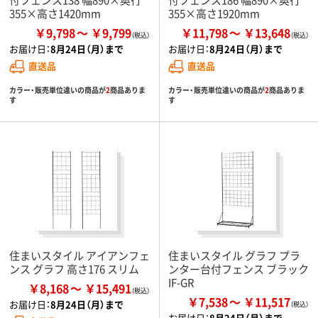
355×高さ1420mm
355×高さ1920mm
￥9,798
￥9,799
￥11,798
￥13,648
お届け日：
8月24日（月）まで
お届け日：
8月24日（月）まで
直送品
直送品
カラー・販売単位違いの商品が
2
商品ありま
カラー・販売単位違いの商品が
2
商品ありま
す
す
住まいスタイル アイアンフェ
住まいスタイル グラフ プラ
ンス グラフ 高さ176 スリム
ンター台付フェンス ブラック
IF-GR
￥8,168
￥15,491
￥7,538
￥11,517
お届け日：
8月24日（月）まで
お届け日：
8月24日（月）まで