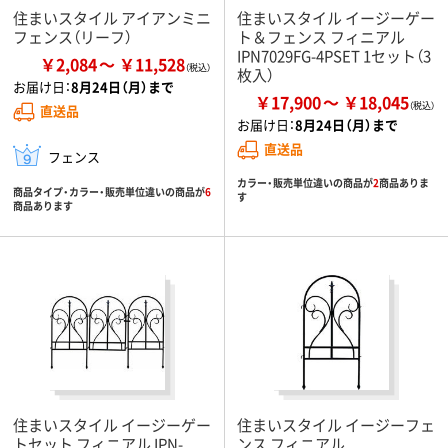
住まいスタイル アイアンミニ
住まいスタイル イージーゲー
フェンス（リーフ）
ト＆フェンス フィニアル
IPN7029FG-4PSET 1セット（3
￥2,084
￥11,528
枚入）
お届け日：
8月24日（月）まで
￥17,900
￥18,045
直送品
お届け日：
8月24日（月）まで
直送品
フェンス
カラー・販売単位違いの商品が
2
商品ありま
商品タイプ・カラー・販売単位違いの商品が
6
す
商品あります
住まいスタイル イージーゲー
住まいスタイル イージーフェ
トセット フィニアル IPN-
ンス フィニアル