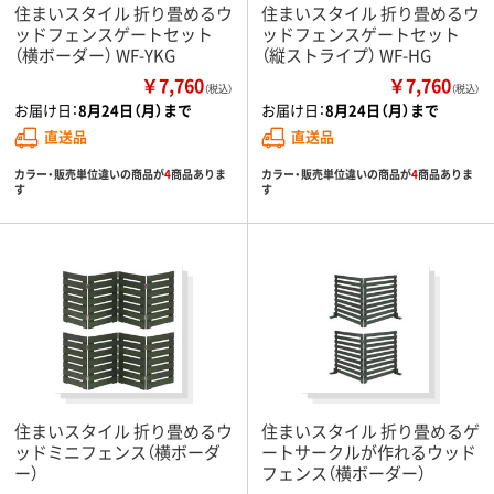
住まいスタイル 折り畳めるウ
住まいスタイル 折り畳めるウ
ッドフェンスゲートセット
ッドフェンスゲートセット
（横ボーダー） WF-YKG
（縦ストライプ） WF-HG
￥7,760
￥7,760
（税込）
（税込）
お届け日：
8月24日（月）まで
お届け日：
8月24日（月）まで
直送品
直送品
カラー・販売単位違いの商品が
4
商品ありま
カラー・販売単位違いの商品が
4
商品ありま
す
す
住まいスタイル 折り畳めるウ
住まいスタイル 折り畳めるゲ
ッドミニフェンス（横ボーダ
ートサークルが作れるウッド
ー）
フェンス（横ボーダー）