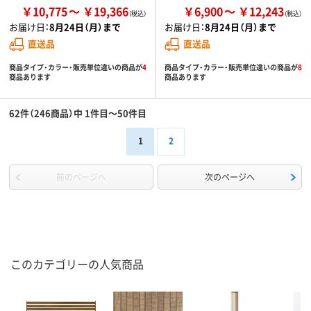
￥10,775
￥19,366
￥6,900
￥12,243
お届け日：
8月24日（月）まで
お届け日：
8月24日（月）まで
直送品
直送品
商品タイプ・カラー・販売単位違いの商品が
4
商品タイプ・カラー・販売単位違いの商品が
8
商品あります
商品あります
62件（246商品）中 1件目～50件目
1
2
前のページへ
次のページへ
このカテゴリーの人気商品