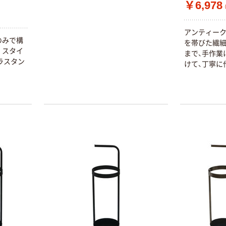
￥6,978
アンティーク
のみで構
を帯びた繊
。スタイ
まで、手作業
ラスタン
けて、丁寧に