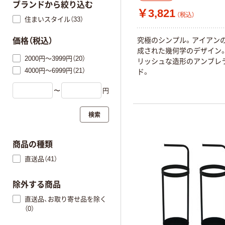
ブランドから絞り込む
￥3,821
（税込）
住まいスタイル（33）
究極のシンプル。アイアン
価格（税込）
成された幾何学のデザイン
2000円～3999円（20）
リッシュな造形のアンブレ
4000円～6999円（21）
ド。
〜
円
検索
商品の種類
直送品（41）
除外する商品
直送品、お取り寄せ品を除く
（0）