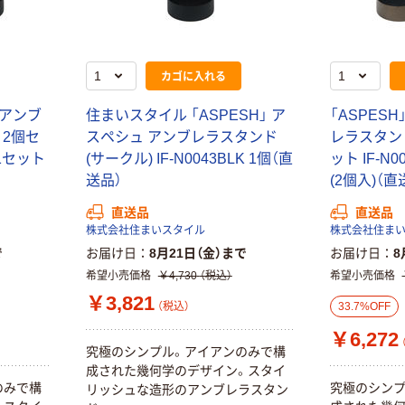
カゴに入れる
 アンブ
住まいスタイル 「ASPESH」 ア
「ASPES
本気プライス
オリジナル
 2個セ
スペシュ アンブレラスタンド
レラスタンド
アスクル はたら
アスクル 「現場
K 1セット
(サークル) IF-N0043BLK 1個（直
ット IF-N0
く ふせん
のチカラ」 養生
送品）
(2個入)（直
50×15mm
テープ
￥386~
￥358~
（税込）
（税込）
直送品
直送品
株式会社住まいスタイル
株式会社住ま
で
お届け日
8月21日（金）まで
お届け日
8
本気プライス
オリジナル
希望小売価格
￥4,730
（税込）
希望小売価格
トイレットペー
サントリー 伊右
￥3,821
パー ダブル60
衛門 「お茶、どう
（税込）
33.7%OFF
ｍ 再生紙
ぞ。」 緑茶
￥6,272
100% 6ロール
￥460~
￥528~
（税込）
（税込）
究極のシンプル。アイアンのみで構
リサイクル100
成された幾何学のデザイン。スタイ
芯あり FSC認
のみで構
究極のシンプ
リッシュな造形のアンブレラスタン
証
オリジナル
オリジナル