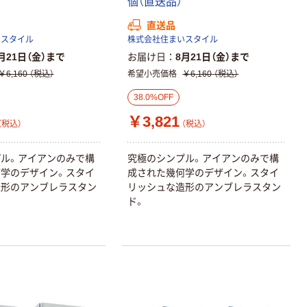
個（直送品）
直送品
いスタイル
株式会社住まいスタイル
月21日（金）まで
お届け日
8月21日（金）まで
￥6,160
（税込）
希望小売価格
￥6,160
（税込）
38.0%OFF
￥3,821
（税込）
（税込）
ル。アイアンのみで構
究極のシンプル。アイアンのみで構
学のデザイン。スタイ
成された幾何学のデザイン。スタイ
造形のアンブレラスタン
リッシュな造形のアンブレラスタン
ド。