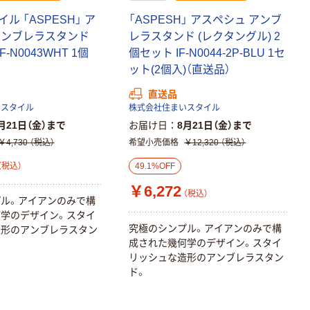
ル 「ASPESH」 ア
「ASPESH」 アスペシュ アンブ
アンブレラスタンド
レラスタンド (レクタングル) 2
F-N0043WHT 1個
個セット IF-N0044-2P-BLU 1セ
ット(2個入)（直送品）
直送品
いスタイル
株式会社住まいスタイル
月21日（金）まで
お届け日
8月21日（金）まで
￥4,730
（税込）
希望小売価格
￥12,320
（税込）
（税込）
49.1%OFF
￥6,272
（税込）
ル。アイアンのみで構
学のデザイン。スタイ
究極のシンプル。アイアンのみで構
造形のアンブレラスタン
成された幾何学のデザイン。スタイ
リッシュな造形のアンブレラスタン
ド。