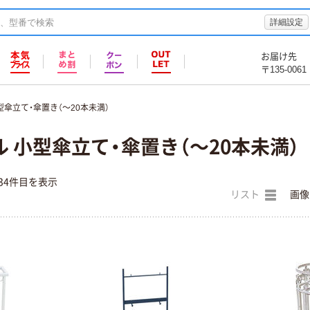
詳細設定
お届け先
〒135-0061
型傘立て・傘置き（～20本未満）
 小型傘立て・傘置き（～20本未満）
34件目を表示
リスト
画像