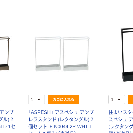
カゴに入れる
 アンブ
「ASPESH」 アスペシュ アンブ
住まいスタイ
ル) 2
レラスタンド (レクタングル) 2
スペシュ 
GLD 1セ
個セット IF-N0044-2P-WHT 1
(レクタングル)