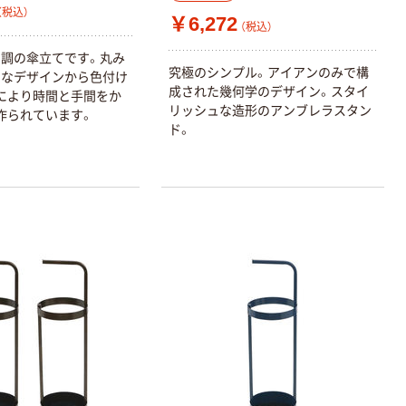
（税込）
￥6,272
（税込）
調の傘立てです。丸み
究極のシンプル。アイアンのみで構
細なデザインから色付け
成された幾何学のデザイン。スタイ
により時間と手間をか
リッシュな造形のアンブレラスタン
作られています。
ド。