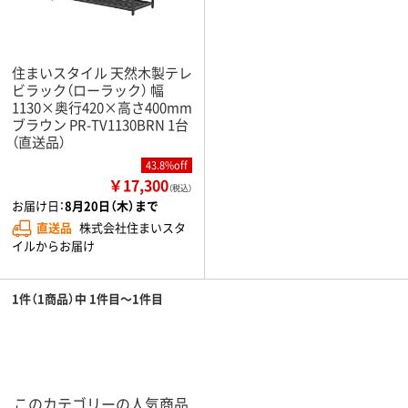
住まいスタイル 天然木製テレ
ビラック（ローラック） 幅
1130×奥行420×高さ400mm
ブラウン PR-TV1130BRN 1台
（直送品）
43.8%off
￥17,300
（税込）
お届け日：
8月20日（木）まで
直送品
株式会社住まいスタ
イルからお届け
1件（1商品）中 1件目～1件目
このカテゴリーの人気商品