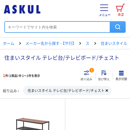
カゴ
メニュー
ホーム
メーカー名から探す - 【サ行】
ス
住まいスタイル
住まいスタイル テレビ台/テレビボード/チェスト
1
1
件（1商品）中 1～1件を表示
表示切替
絞り込み
並び替え
住まいスタイル テレビ台/テレビボード/チェスト
絞り込み