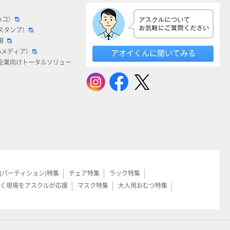
ハコ）
スタンプ）
場
bメディア）
アオイくんに聞いてみる
企業向けトータルソリュー
(パーティション)特集
チェア特集
ラック特集
く現場をアスクルが応援
マスク特集
大人用おむつ特集