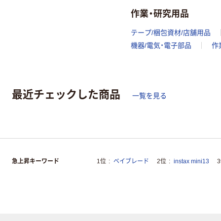
作業・研究用品
テープ/梱包資材/店舗用品
機器/電気・電子部品
作
最近チェックした商品
一覧を見る
急上昇キーワード
1位
ベイブレード
2位
instax mini13