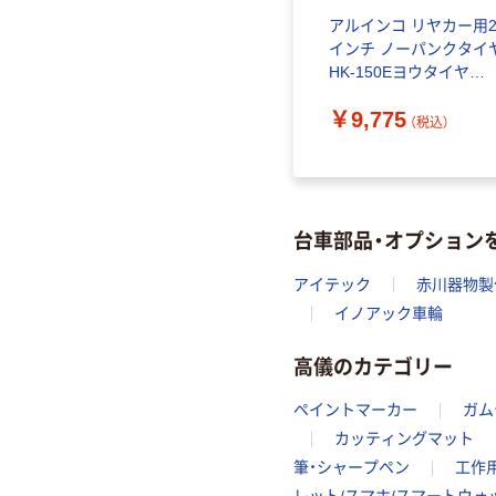
アルインコ リヤカー用2
インチ ノーパンクタイ
HK-150Eヨウタイヤ
1PC（直送品）
￥9,775
（税込）
台車部品・オプション
アイテック
赤川器物製
イノアック車輪
高儀のカテゴリー
ペイントマーカー
ガム
カッティングマット
筆・シャープペン
工作