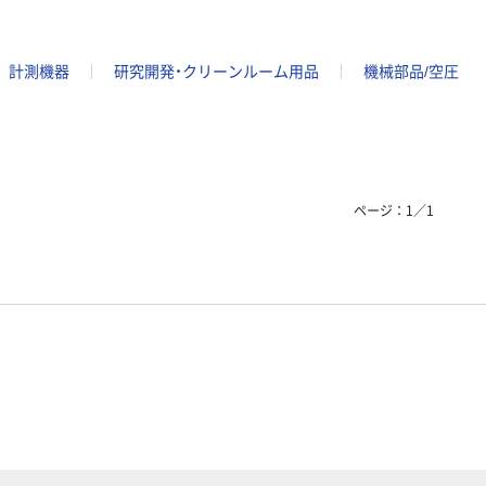
計測機器
研究開発・クリーンルーム用品
機械部品/空圧
ページ：
1
／
1