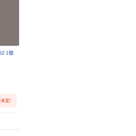
2 1個
未定）