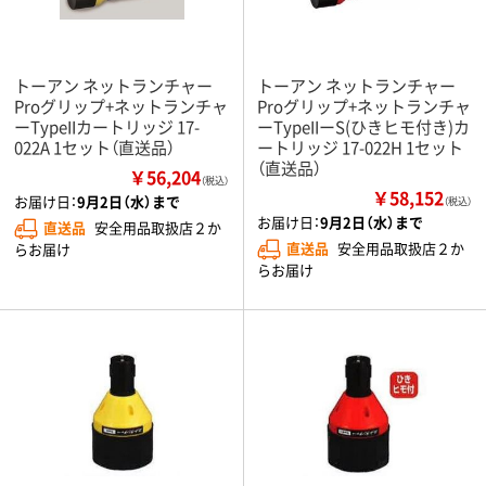
トーアン ネットランチャー
トーアン ネットランチャー
Proグリップ+ネットランチャ
Proグリップ+ネットランチャ
ーTypeIIカートリッジ 17-
ーTypeIIーS(ひきヒモ付き)カ
022A 1セット（直送品）
ートリッジ 17-022H 1セット
（直送品）
￥56,204
（税込）
￥58,152
お届け日：
9月2日（水）まで
（税込）
お届け日：
9月2日（水）まで
直送品
安全用品取扱店２か
直送品
安全用品取扱店２か
らお届け
らお届け