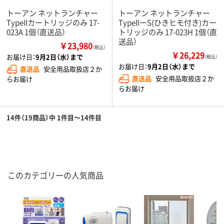
トーアン ネットランチャー
トーアン ネットランチャー
TypeIIカートリッジのみ 17-
TypeIIーS(ひきヒモ付き)カー
023A 1個（直送品）
トリッジのみ 17-023H 1個（直
送品）
￥23,980
（税込）
￥26,229
お届け日：
9月2日（水）まで
（税込）
お届け日：
9月2日（水）まで
直送品
安全用品取扱店２か
直送品
安全用品取扱店２か
らお届け
らお届け
14件（19商品）中 1件目～14件目
このカテゴリーの人気商品