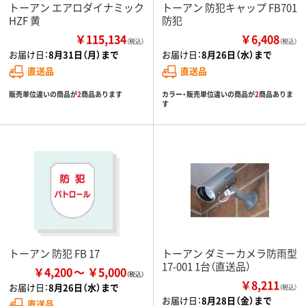
トーアン エアロダイナミック
トーアン 防犯キャップ FB701
HZF 黄
防犯
￥115,134
￥6,408
（税込）
（税込）
お届け日：
8月31日（月）まで
お届け日：
8月26日（水）まで
直送品
直送品
販売単位違いの商品が
2
商品あります
カラー・販売単位違いの商品が
2
商品ありま
す
トーアン 防犯 FB 17
トーアン ダミーカメラ防雨型
17-001 1台（直送品）
￥4,200
￥5,000
￥8,211
お届け日：
8月26日（水）まで
（税込）
お届け日：
8月28日（金）まで
直送品