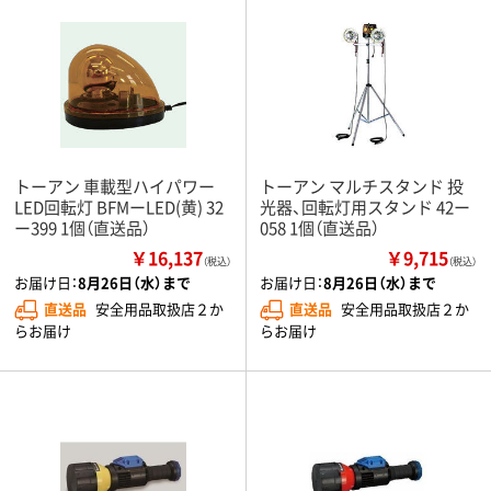
トーアン 車載型ハイパワー
トーアン マルチスタンド 投
LED回転灯 BFMーLED(黄) 32
光器、回転灯用スタンド 42ー
ー399 1個（直送品）
058 1個（直送品）
￥16,137
￥9,715
（税込）
（税込）
お届け日：
8月26日（水）まで
お届け日：
8月26日（水）まで
直送品
安全用品取扱店２か
直送品
安全用品取扱店２か
らお届け
らお届け