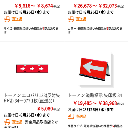
￥5,616
￥8,674
￥26,678
￥32,073
お届け日：
8月26日（水）まで
お届け日：
8月26日（水）まで
直送品
直送品
サイズ・販売単位違いの商品が
4
商品ありま
カラー・販売単位違いの商品が
2
商品ありま
す
す
トーアン エコバリ128(反射矢
トーアン 道路標示 矢印板 34
印付) 34ー077 1枚（直送品）
￥19,485
￥38,968
￥5,080
お届け日：
8月26日（水）まで
（税込）
お届け日：
8月26日（水）まで
直送品
直送品
安全用品取扱店２か
商品タイプ・販売単位違いの商品が
5
商品あ
らお届け