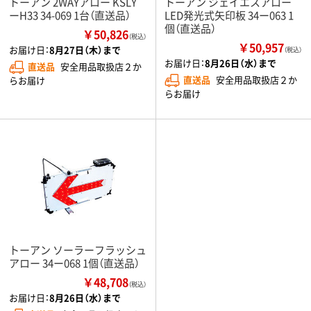
トーアン 2WAYアロー KSLY
トーアン ジェイエスアロー
ーH33 34-069 1台（直送品）
LED発光式矢印板 34ー063 1
個（直送品）
￥50,826
（税込）
￥50,957
お届け日：
8月27日（木）まで
（税込）
お届け日：
8月26日（水）まで
直送品
安全用品取扱店２か
直送品
安全用品取扱店２か
らお届け
らお届け
トーアン ソーラーフラッシュ
アロー 34ー068 1個（直送品）
￥48,708
（税込）
お届け日：
8月26日（水）まで