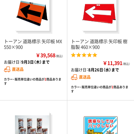
トーアン 道路標示 矢印板 MX
トーアン 道路標示 矢印板 樹
550×900
脂製 460×900
￥39,568
（税込）
お届け日：
9月3日（木）まで
￥11,391
（税込）
直送品
お届け日：
8月26日（水）まで
直送品
カラー・販売単位違いの商品が
2
商品ありま
す
カラー・販売単位違いの商品が
2
商品ありま
す