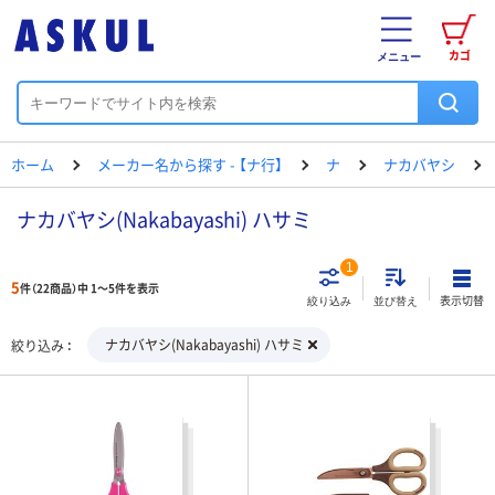
カゴ
メニュー
ホーム
メーカー名から探す - 【ナ行】
ナ
ナカバヤシ
ナカバヤシ(Nakabayashi) ハサミ
1
5
件（22商品）中 1～5件を表示
表示切替
絞り込み
並び替え
ナカバヤシ(Nakabayashi) ハサミ
絞り込み