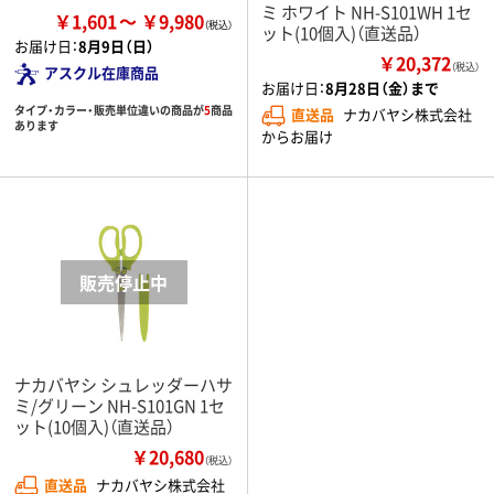
ミ ホワイト NH-S101WH 1セ
￥1,601
￥9,980
ット(10個入)（直送品）
お届け日：
8月9日（日）
￥20,372
（税込）
アスクル在庫商品
お届け日：
8月28日（金）まで
タイプ・カラー・販売単位違いの商品が
5
商品
直送品
ナカバヤシ株式会社
あります
からお届け
ナカバヤシ シュレッダーハサ
ミ/グリーン NH-S101GN 1セ
ット(10個入)（直送品）
￥20,680
（税込）
直送品
ナカバヤシ株式会社