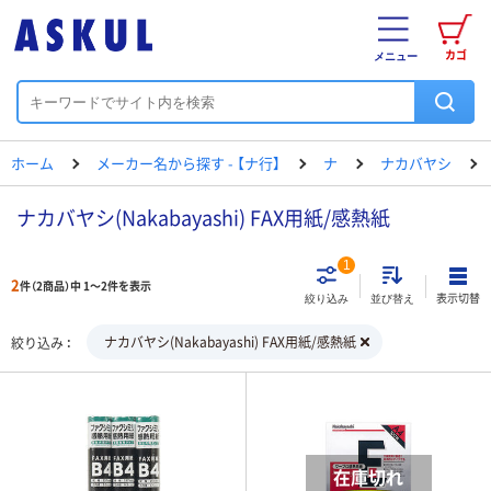
カゴ
メニュー
ホーム
メーカー名から探す - 【ナ行】
ナ
ナカバヤシ
ナカバヤシ(Nakabayashi) FAX用紙/感熱紙
1
2
件（2商品）中 1～2件を表示
表示切替
絞り込み
並び替え
ナカバヤシ(Nakabayashi) FAX用紙/感熱紙
絞り込み