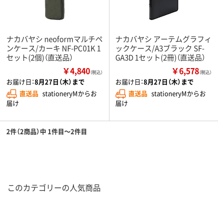
ナカバヤシ neoformマルチペ
ナカバヤシ アーテムグラフィ
ンケース/カーキ NF-PC01K 1
ックケース/A3ブラック SF-
セット(2個)（直送品）
GA3D 1セット(2冊)（直送品）
￥4,840
￥6,578
（税込）
（税込）
お届け日：
8月27日（木）まで
お届け日：
8月27日（木）まで
直送品
stationeryMからお
直送品
stationeryMからお
届け
届け
2件（2商品）中 1件目～2件目
このカテゴリーの人気商品