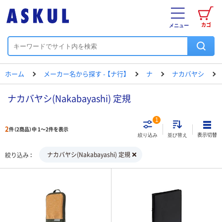
カゴ
メニュー
ホーム
メーカー名から探す - 【ナ行】
ナ
ナカバヤシ
ナカバヤシ(Nakabayashi) 定規
1
2
件（2商品）中 1～2件を表示
表示切替
絞り込み
並び替え
ナカバヤシ(Nakabayashi) 定規
絞り込み