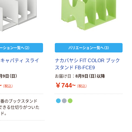
ーション一覧へ（2）
バリエーション一覧へ（3）
 キャパティ スライ
ナカバヤシ FIT COLOR ブック
スタンド FB-FCE9
月9日（日）
お届け日
8月9日（日）以降
~
￥744~
（税込）
（税込）
定番のブックスタンド
できる仕切りがついた
ド。