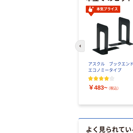
本気プライス
前のスライドへ
アスクル ブックエン
エコノミータイプ
￥483~
（税込）
よく見られてい