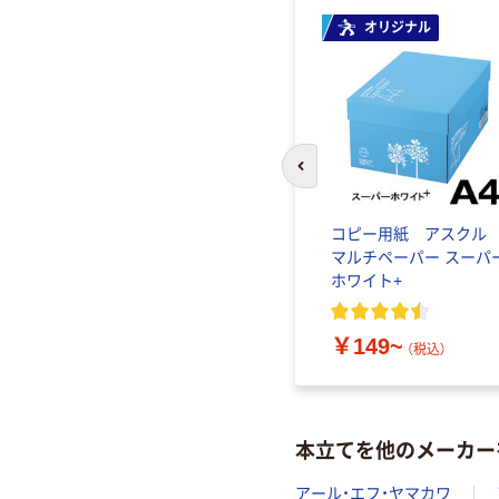
オリジナル
前のスライドへ
コピー用紙 アスク
マルチペーパー スーパ
ホワイト+
￥149~
（税込）
本立てを他のメーカー
アール・エフ・ヤマカワ