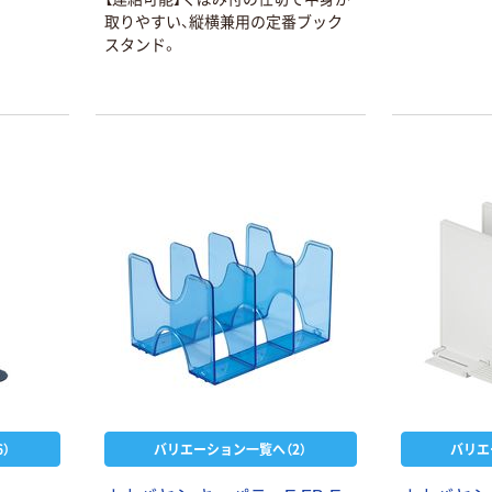
取りやすい、縦横兼用の定番ブック
スタンド。
）
バリエーション一覧へ（2）
バリエ