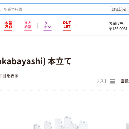
詳細設定
お届け先
〒135-0061
abayashi) 本立て
件目を表示
リスト
画像