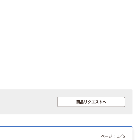
商品リクエストへ
ページ：
1
／
5