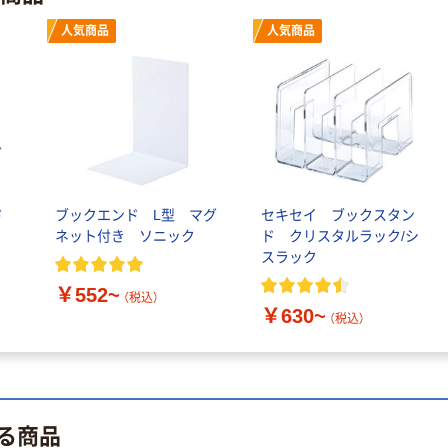
人気商品
人気商品
ド
ブックエンド L型 マグ
セキセイ ブックスタン
ネット付き ソニック
ド クリスタルラック/シ
スラック
￥552~
（税込）
￥630~
（税込）
る商品