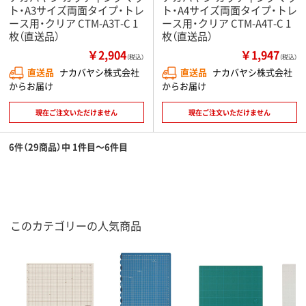
ト・A3サイズ両面タイプ・トレ
ト・A4サイズ両面タイプ・トレ
ース用・クリア CTM-A3T-C 1
ース用・クリア CTM-A4T-C 1
枚（直送品）
枚（直送品）
￥2,904
￥1,947
（税込）
（税込）
直送品
ナカバヤシ株式会社
直送品
ナカバヤシ株式会社
からお届け
からお届け
現在ご注文いただけません
現在ご注文いただけません
6件（29商品）中 1件目～6件目
このカテゴリーの人気商品