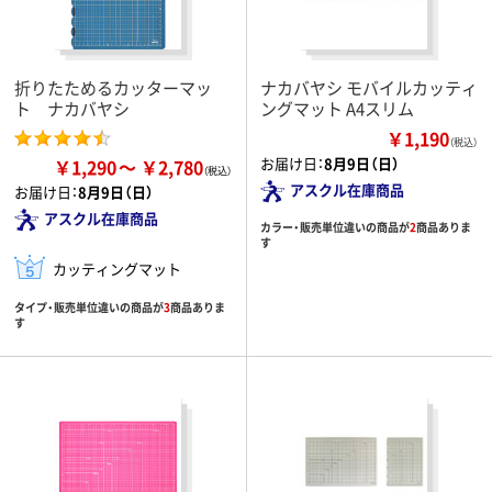
折りたためるカッターマッ
ナカバヤシ モバイルカッティ
ト ナカバヤシ
ングマット A4スリム
￥1,190
（税込）
お届け日：
8月9日（日）
￥1,290
￥2,780
アスクル在庫商品
お届け日：
8月9日（日）
アスクル在庫商品
カラー・販売単位違いの商品が
2
商品ありま
す
カッティングマット
タイプ・販売単位違いの商品が
3
商品ありま
す