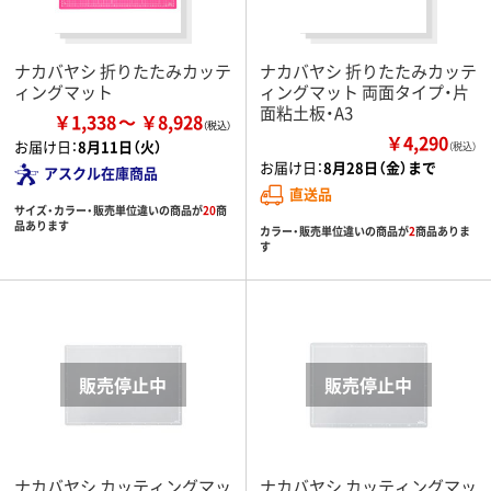
ナカバヤシ 折りたたみカッテ
ナカバヤシ 折りたたみカッテ
ィングマット
ィングマット 両面タイプ・片
面粘土板・A3
￥1,338
￥8,928
￥4,290
お届け日：
8月11日（火）
（税込）
お届け日：
8月28日（金）まで
アスクル在庫商品
直送品
サイズ・カラー・販売単位違いの商品が
20
商
品あります
カラー・販売単位違いの商品が
2
商品ありま
す
ナカバヤシ カッティングマッ
ナカバヤシ カッティングマッ