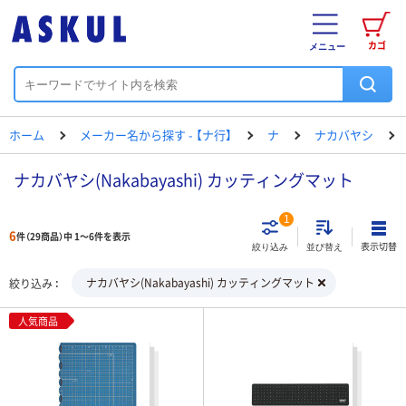
カゴ
メニュー
ホーム
メーカー名から探す - 【ナ行】
ナ
ナカバヤシ
ナカバヤシ(Nakabayashi) カッティングマット
1
6
件（29商品）中 1～6件を表示
表示切替
絞り込み
並び替え
ナカバヤシ(Nakabayashi) カッティングマット
絞り込み
人気商品